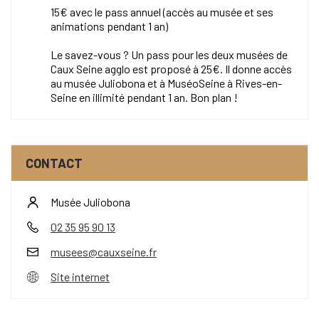
15€ avec le pass annuel (accès au musée et ses
animations pendant 1 an)
Le savez-vous ? Un pass pour les deux musées de
Caux Seine agglo est proposé à 25€. Il donne accès
au musée Juliobona et à MuséoSeine à Rives-en-
Seine en illimité pendant 1 an. Bon plan !
CONTACT
Musée Juliobona
02 35 95 90 13
musees@cauxseine.fr
Site internet