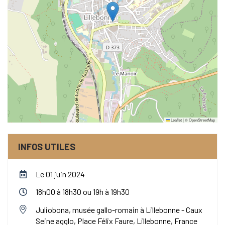
Leaflet
|
©
OpenStreetMap
INFOS UTILES
Le 01 juin 2024
18h00 à 18h30 ou 19h à 19h30
Juliobona, musée gallo-romain à Lillebonne - Caux
Seine agglo, Place Félix Faure, Lillebonne, France