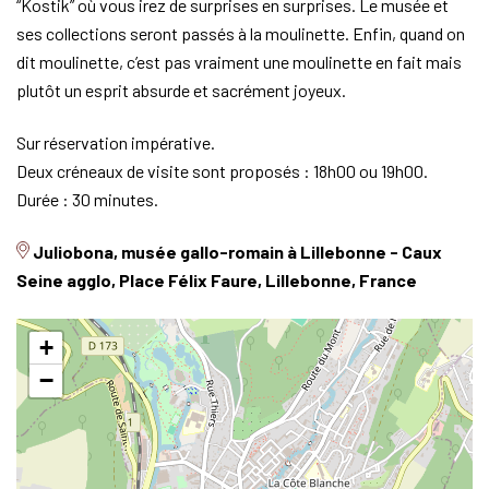
“Kostik” où vous irez de surprises en surprises. Le musée et
ses collections seront passés à la moulinette. Enfin, quand on
dit moulinette, c’est pas vraiment une moulinette en fait mais
plutôt un esprit absurde et sacrément joyeux.
Sur réservation impérative.
Deux créneaux de visite sont proposés : 18h00 ou 19h00.
Durée : 30 minutes.
Juliobona, musée gallo-romain à Lillebonne - Caux
Seine agglo, Place Félix Faure, Lillebonne, France
+
−