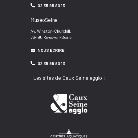
02 35 95 90 13
MuséoSeine
Av. Winston-Churchill,
76490 Rives-en-Seine
NOUS ÉCRIRE
02 35 95 90 13
Les sites de Caux Seine agglo :